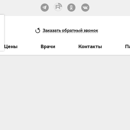
33-30
Заказать
обратный звонок
Цены
Врачи
Контакты
П