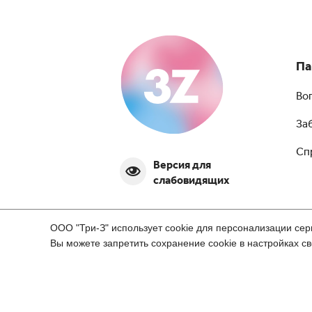
Па
Во
За
Сп
Версия для
слабовидящих
ООО "Три-З" использует cookie для персонализации сер
Вы можете запретить сохранение cookie в настройках св