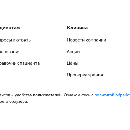
циентам
Клиника
просы и ответы
Новости компании
болевания
Акции
равочник пациента
Цены
Проверка зрения
висов и удобства пользователей. Ознакомьтесь с
политикой обрабо
оего браузера.