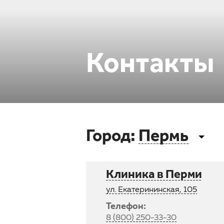
Контакты
Город:
Пермь
Клиника в Перми
ул. Екатерининская, 105
Телефон:
8 (800) 250-33-30