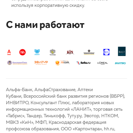
используя корпоративную скидку.
С нами работают
Альфа-Банк, АльфаСтрахование, Аптеки
Кубани, Всероссийский банк развития регионов (ВБРР),
ИНВИТРО, Консультант Плюс, лаборатория новых
информационных технологий «ЛАНИТ», торговая сеть
«Табрис», Тандер, Тинькофф, Туту.ру, Эвотор, НТКОМ,
МВКЗ «КиН», МФП, Краснодарская федерация
профсоюза образования, ООО «Картонтара», hh.ru,