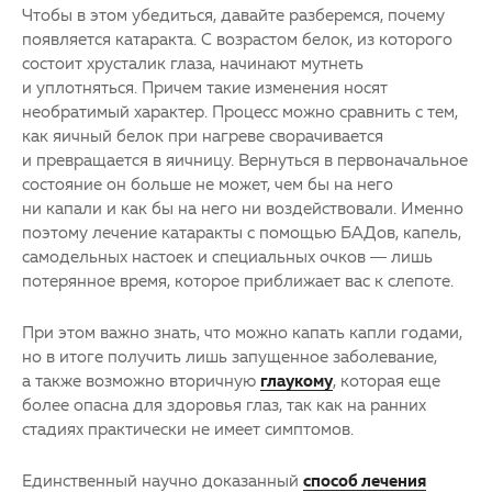
Чтобы в этом убедиться, давайте разберемся, почему
появляется катаракта. С возрастом белок, из которого
состоит хрусталик глаза, начинают мутнеть
и уплотняться. Причем такие изменения носят
необратимый характер. Процесс можно сравнить с тем,
как яичный белок при нагреве сворачивается
и превращается в яичницу. Вернуться в первоначальное
состояние он больше не может, чем бы на него
ни капали и как бы на него ни воздействовали. Именно
поэтому лечение катаракты с помощью БАДов, капель,
самодельных настоек и специальных очков — лишь
потерянное время, которое приближает вас к слепоте.
При этом важно знать, что можно капать капли годами,
но в итоге получить лишь запущенное заболевание,
а также возможно вторичную
глаукому
, которая еще
более опасна для здоровья глаз, так как на ранних
стадиях практически не имеет симптомов.
Единственный научно доказанный
способ лечения