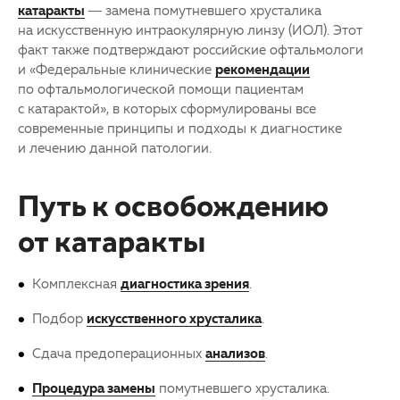
катаракты
— замена помутневшего хрусталика
на искусственную интраокулярную линзу (ИОЛ). Этот
факт также подтверждают российские офтальмологи
и «Федеральные клинические
рекомендации
по офтальмологической помощи пациентам
с катарактой», в которых сформулированы все
современные принципы и подходы к диагностике
и лечению данной патологии.
Путь к освобождению
от катаракты
Комплексная
диагностика зрения
.
Подбор
искусственного хрусталика
.
Сдача предоперационных
анализов
.
Процедура замены
помутневшего хрусталика.