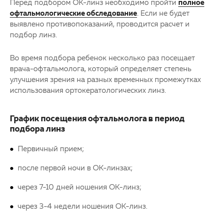
Перед подбором ОК-линз необходимо пройти
полное
офтальмологические обследование
. Если не будет
выявлено противопоказаний, проводится расчет и
подбор линз.
Во время подбора ребенок несколько раз посещает
врача-офтальмолога, который определяет степень
улучшения зрения на разных временных промежутках
использования ортокератологических линз.
График посещения офтальмолога в период
подбора линз
Первичный прием;
после первой ночи в ОК-линзах;
через 7-10 дней ношения ОК-линз;
через 3-4 недели ношения ОК-линз.