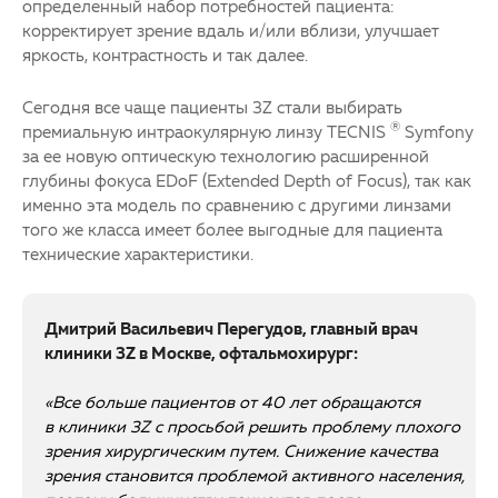
определенный набор потребностей пациента:
корректирует зрение вдаль и/или вблизи, улучшает
яркость, контрастность и так далее.
Сегодня все чаще пациенты 3Z стали выбирать
®
премиальную интраокулярную линзу TECNIS
Symfony
за ее новую оптическую технологию расширенной
глубины фокуса EDoF (Extended Depth of Focus), так как
именно эта модель по сравнению с другими линзами
того же класса имеет более выгодные для пациента
технические характеристики.
Дмитрий Васильевич Перегудов, главный врач
клиники 3
Z
в Москве, офтальмохирург:
«Все больше пациентов от 40 лет обращаются
в клиники 3Z с просьбой решить проблему плохого
зрения хирургическим путем. Снижение качества
зрения становится проблемой активного населения,