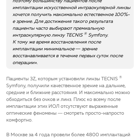
поэтому большинству пациентов после
имплантации искусственной интраокулярной линзы
хочется получить максимально естественное 100%-
е зрение. Для достижения такого результата
пациенты часто выбирают премиальную
®
интраокулярную линзу TECNIS
Symfony.
К тому же время восстановления после
имплантации минимальное — зрение
восстанавливается в течение первых суток после
операции».
®
Пациенты 3Z, которым установили линзы TECNIS
Symfony, получили качественное зрение на дальние,
средние и ближние расстояния. И максимально можно
обходиться без очков и линз. Плюс ко всему после
имплантации этих ИОЛ отсутствуют выраженные
оптические феномены — смотреть просто-напросто
комфортно.
В Москве за 4 года провели более 4800 имплантаций