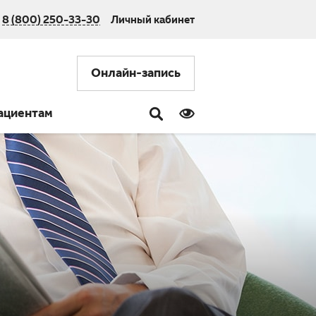
8 (800) 250-33-30
Личный кабинет
Онлайн-запись
ациентам