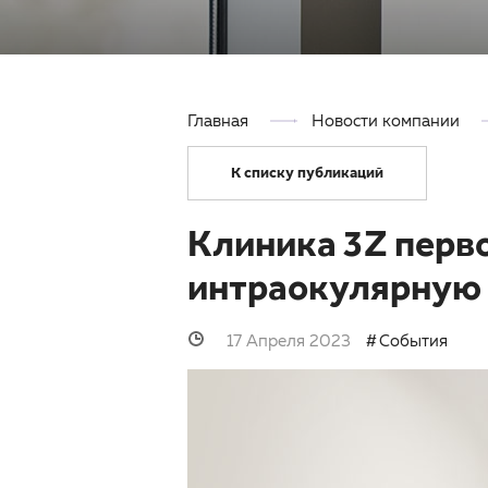
Главная
Новости компании
К списку публикаций
Клиника 3Z перв
интраокулярную 
17 Апреля 2023
События