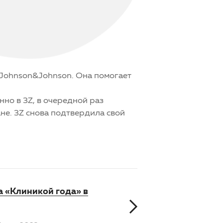
й Johnson&Johnson. Она помогает
но в 3Z, в очередной раз
не. 3Z снова подтвердила свой
а «Клиникой года» в