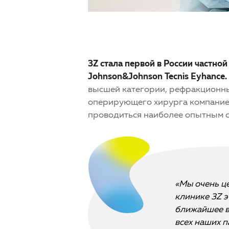
3Z стала первой в России частно
Johnson&Johnson Tecnis Eyhance.
высшей категории, рефракционный
оперирующего хирурга компание
проводиться наиболее опытным с
«Мы очень ц
клинике 3Z э
ближайшее в
всех наших 