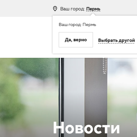
Ваш город:
Пермь
Ваш город: Пермь
8 (800) 250-
Да, верно
Выбрать другой
Клиника
Услуги
Новости