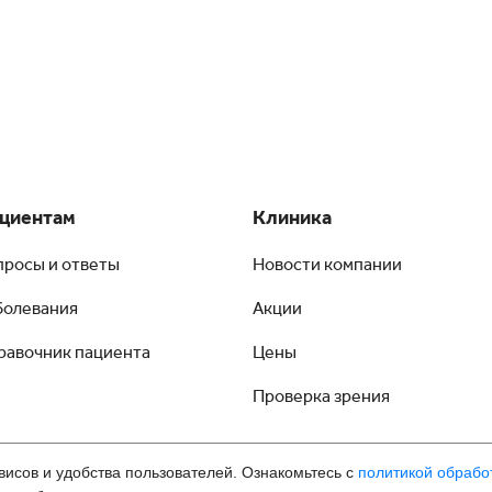
циентам
Клиника
просы и ответы
Новости компании
болевания
Акции
равочник пациента
Цены
Проверка зрения
висов и удобства пользователей. Ознакомьтесь с
политикой обрабо