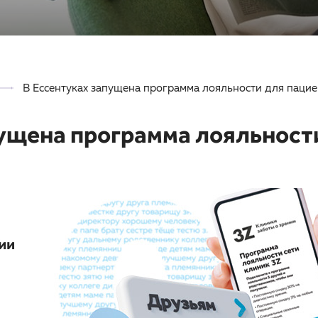
В Ессентуках запущена программа лояльности для пацие
пущена программа лояльност