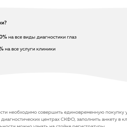
ки?
30%
на все виды диагностики глаз
3%
на все услуги клиники
ости необходимо совершить единовременную покупку у
и диагностических центрах СКФО, заполнить анкету в 
ьности можно узнать на стойке регистратуры.