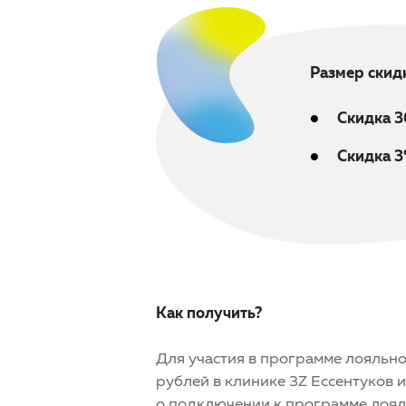
Размер скид
Скидка 
Скидка 
Как получить?
Для участия в программе лояльн
рублей в клинике 3Z Ессентуков 
о подключении к программе лоял