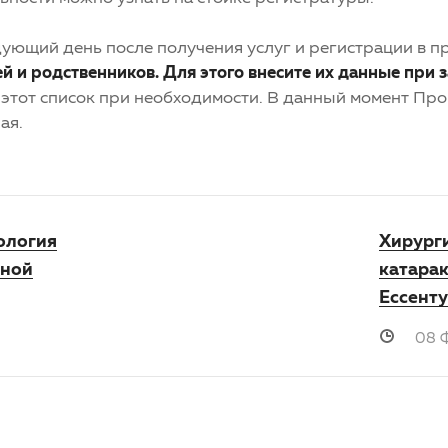
дующий день после получения услуг и регистрации в 
ей и родственников. Для этого внесите их данные при 
 этот список при необходимости. В данный момент Про
ая.
ология
Хирург
рной
катарак
Ессент
08 