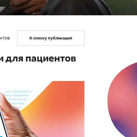
нтов
К списку публикаций
и для пациентов