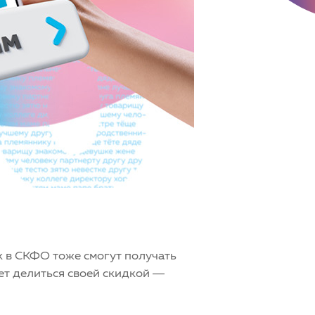
к в СКФО тоже смогут получать
ет делиться своей скидкой —