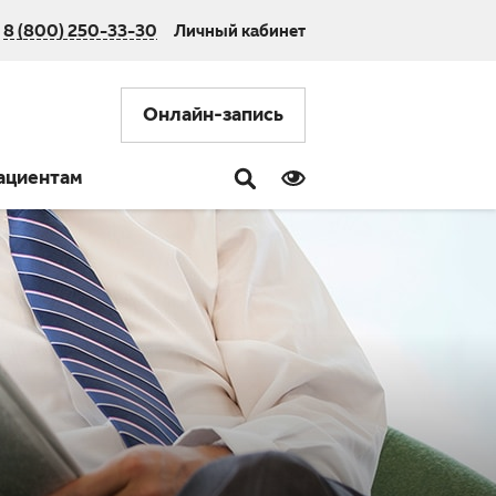
8 (800) 250-33-30
Личный кабинет
Онлайн-запись
ациентам