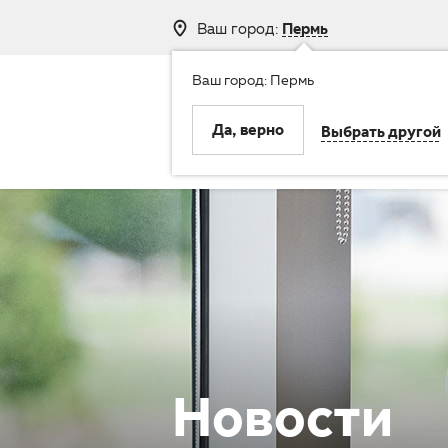
Ваш город:
Пермь
Ваш город: Пермь
8 (800) 250-
Да, верно
Выбрать другой
Клиника
Услуги
Новости