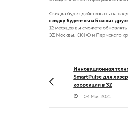
Скидка будет действовать на сле
скидку будете вы и 5 ваших друз
12 месяцев вы сможете обновлять
3Z Москвы, СКФО и Пермского кр
Инновационная техн
SmartPulse для лазе
коррекции в 3Z
04 Мая 2021