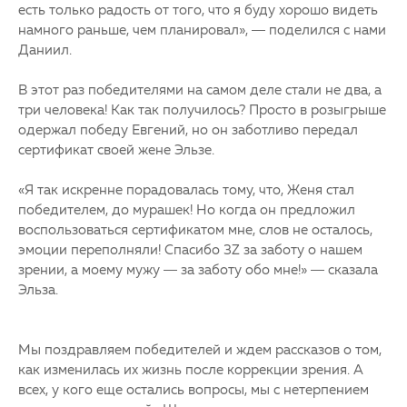
есть только радость от того, что я буду хорошо видеть
намного раньше, чем планировал», — поделился с нами
Даниил.
В этот раз победителями на самом деле стали не два, а
три человека! Как так получилось? Просто в розыгрыше
одержал победу Евгений, но он заботливо передал
сертификат своей жене Эльзе.
«Я так искренне порадовалась тому, что, Женя стал
победителем, до мурашек! Но когда он предложил
воспользоваться сертификатом мне, слов не осталось,
эмоции переполняли! Спасибо 3Z за заботу о нашем
зрении, а моему мужу — за заботу обо мне!» — сказала
Эльза.
Мы поздравляем победителей и ждем рассказов о том,
как изменилась их жизнь после коррекции зрения. А
всех, у кого еще остались вопросы, мы с нетерпением