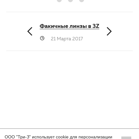
Факичные линзы в 3Z
21 Марта 2017
ООО "Три-З" использует cookie для персонализации