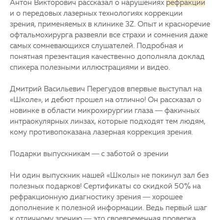
Антон Викторович рассказал о нарушениях
рефракции
и о передовых лазерных технологиях коррекции
зрения, применяемых в клинике 3Z. Опыт и красноречие
офтальмохирурга развеяли все страхи и сомнения даже
самых сомневающихся слушателей. Подробная и
понятная презентация качественно дополняла доклад
спикера полезными иллюстрациями и видео.
Дмитрий Васильевич Перегудов впервые выступал на
«Школе», и дебют прошел на отлично! Он рассказал о
новинке в области микрохирургии глаза — факичных
интраокулярных линзах, которые подходят тем людям,
кому противопоказана лазерная коррекция зрения.
Подарки выпускникам — с заботой о зрении
Ни один выпускник нашей «Школы» не покинул зал без
полезных подарков! Сертификаты со скидкой 50% на
рефракционную диагностику зрения — хорошее
дополнение к полезной информации. Ведь первый шаг
к отличному зрению — это своевременная проверка