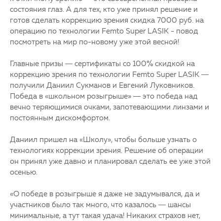
состояния глаз. А для тех, кто уже принял решение и
готов сделать коррекцию зрения скидка 7000 руб. на
операцию по технологии Femto Super LASIK - повод
посмотреть на мир по-новому уже этой весной!
Главные призы — сертификаты со 100% скидкой на
коррекцию зрения по технологии Femto Super LASIK —
получили Даниил Сукманов и Евгений Луковников.
Победа в «школьном розыгрыше» — это победа над
вечно теряющимися очками, запотевающими линзами и
постоянным дискомфортом.
Даниил пришел на «Школу», чтобы больше узнать о
технологиях коррекции зрения. Решение об операции
он принял уже давно и планировал сделать ее уже этой
осенью.
«О победе в розыгрыше я даже не задумывался, да и
участников было так много, что казалось — шансы
минимальные, а тут такая удача! Никаких страхов нет,