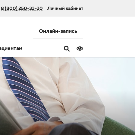
8 (800) 250-33-30
Личный кабинет
Онлайн-запись
ациентам