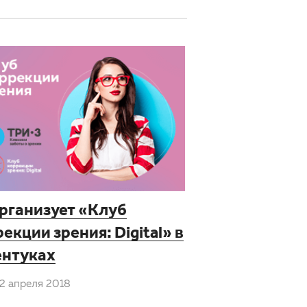
организует «Клуб
екции зрения: Digital» в
ентуках
2 апреля 2018