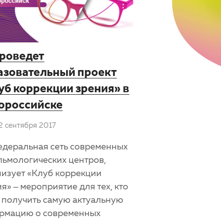
проведет
азовательный проект
уб коррекции зрения» в
ороссийске
2 сентября 2017
едеральная сеть современных
льмологических центров,
низует «Клуб коррекции
я» – мероприятие для тех, кто
 получить самую актуальную
рмацию о современных