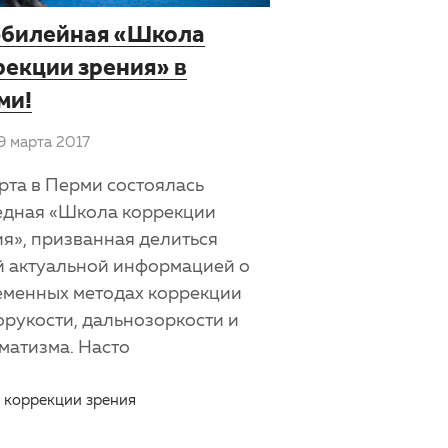
юбилейная «Школа
рекции зрения» в
ми!
9 марта 2017
рта в Перми состоялась
едная «Школа коррекции
я», призванная делиться
й актуальной информацией о
еменных методах коррекции
рукости, дальнозоркости и
матизма. Насто
 коррекции зрения