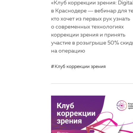
«Клуб коррекции зрения: Digita
в Краснодере — вебинар для те
кто хочет из первых рук узнать
о современных технологиях
коррекции зрения и принять
участие в розыгрыше 50% скид
на операцию
Клуб коррекции зрения