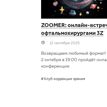
ZOOMER: онлайн-встреч
офтальмохирургами 3Z
12 сентября 2025
Возвращаем любимый формат!
2 октября в 19:00 пройдёт онл
конференция.
Клуб коррекции зрения