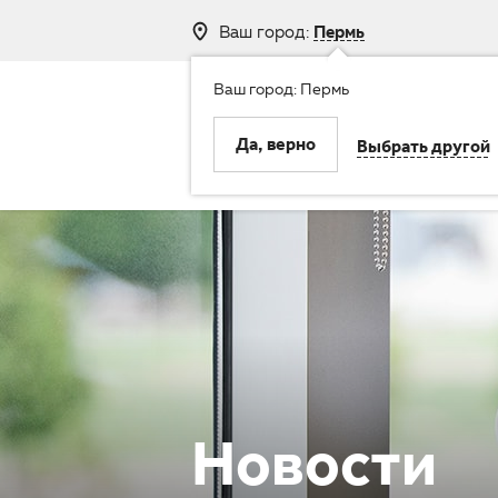
Ваш город:
Пермь
Ваш город: Пермь
8 (800) 250-
Да, верно
Выбрать другой
Клиника
Услуги
Новости