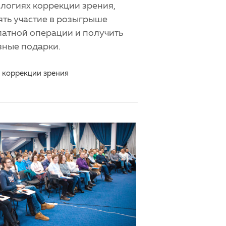
логиях коррекции зрения,
ять участие в розыгрыше
латной операции и получить
зные подарки.
 коррекции зрения