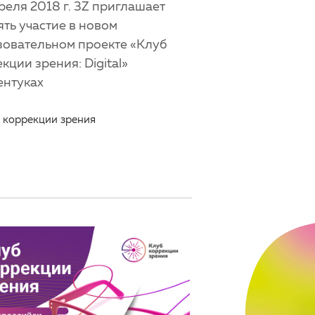
реля 2018 г. 3Z приглашает
ть участие в новом
зовательном проекте «Клуб
кции зрения: Digital»
ентуках
 коррекции зрения