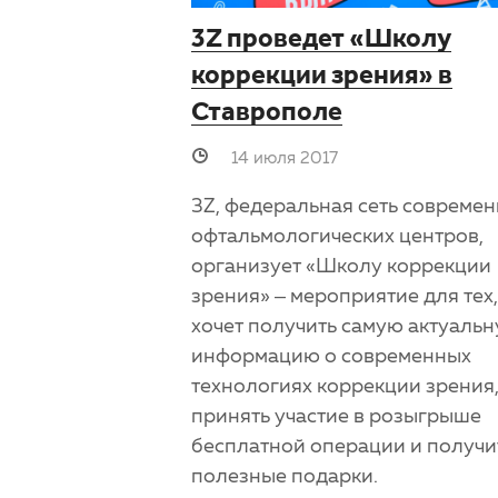
3Z проведет «Школу
коррекции зрения» в
Ставрополе
14 июля 2017
3Z, федеральная сеть совреме
офтальмологических центров,
организует «Школу коррекции
зрения» – мероприятие для тех,
хочет получить самую актуаль
информацию о современных
технологиях коррекции зрения
принять участие в розыгрыше
бесплатной операции и получи
полезные подарки.