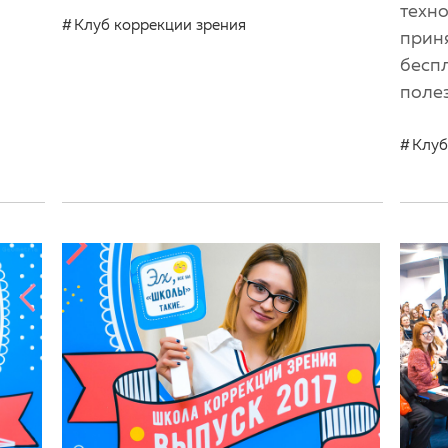
техно
Клуб коррекции зрения
прин
бесп
поле
Клуб